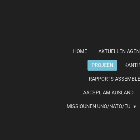
Zum
Hauptinhalt
springen
HOME
AKTUELLEN AGEN
PROJEËN
KANTI
RAPPORTS ASSEMBLE
AACSPL AM AUSLAND
MISSIOUNEN UNO/NATO/EU