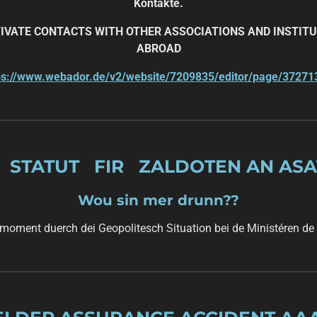
Kontakte.
IVATE CONTACTS WITH OTHER ASSOCIATIONS AND INSTI
ABROAD
ps://www.webador.de/v2/website/7209835/editor/page/37271
STATUT FIR ZALDOTEN AN AS
Wou sin mer drunn??
 moment duerch dei Geopolitesch Situation bei de Ministéren de 