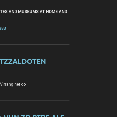
TUTES AND MUSEUMS AT HOME AND
383
ATZZALDOTEN
Virrang net do