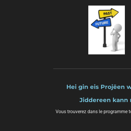
Hei gin eis Proj
ëen
w
Jiddereen kann m
Vous trouverez dans le programme to