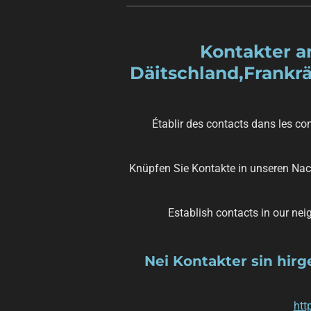
Kontakter a
Däitschland,Frankr
Établir des contacts dans les co
Knüpfen Sie Kontakte in unseren Na
Establish contacts in our ne
Nei Kontakter sin hir
htt