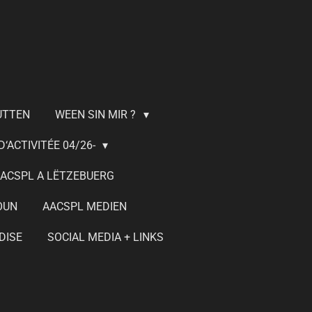
UTTEN
WEEN SIN MIR ?
‘ACTIVITÉE 04/26-
ACSPL A LËTZEBUERG
OUN
AACSPL MEDIEN
DISE
SOCIAL MEDIA + LINKS