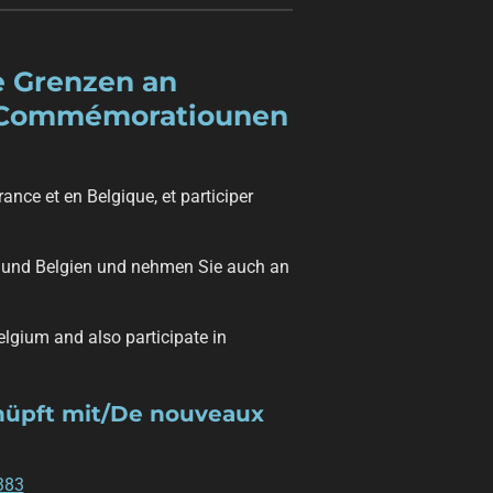
e Grenzen an
un Commémoratiounen
nce et en Belgique, et participer
 und Belgien und nehmen Sie auch an
lgium and also participate in
knüpft mit/De nouveaux
383