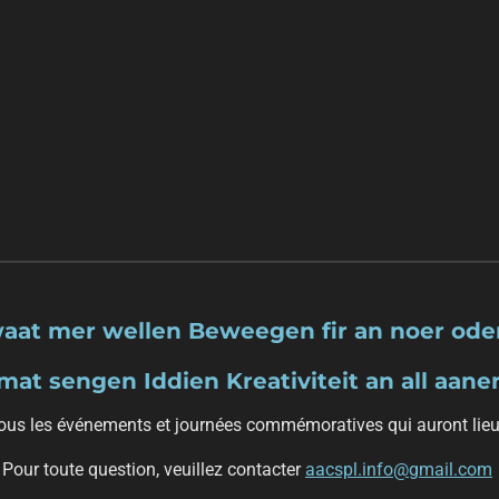
aat mer wellen Beweegen fir an noer oder
at sengen Iddien Kreativiteit an all aaner
us les événements et journées commémoratives qui auront lieu 
Pour toute question, veuillez contacter
aacspl.info@gmail.com