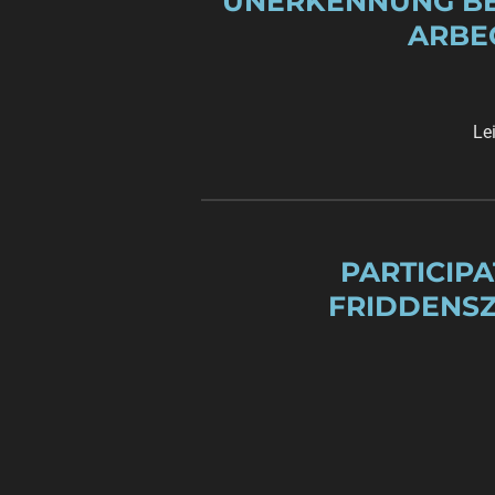
UNERKENNUNG BEI
ARBE
Le
PARTICIP
FRIDDENSZ