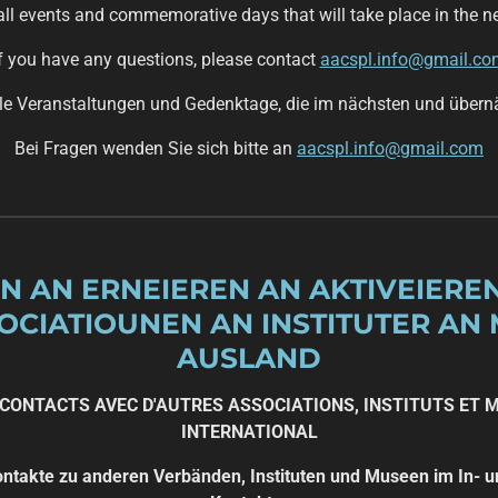
 all events and commemorative days that will take place in the n
f you have any questions, please contact
aacspl.info@gmail.co
le Veranstaltungen und Gedenktage, die im nächsten und übernä
Bei Fragen wenden Sie sich bitte an
aacspl.info@gmail.com
EN AN ERNEIEREN AN AKTIVEIERE
OCIATIOUNEN AN INSTITUTER AN
AUSLAND
CONTACTS AVEC D'AUTRES ASSOCIATIONS, INSTITUTS ET 
INTERNATIONAL
ontakte zu anderen Verbänden, Instituten und Museen im In- 