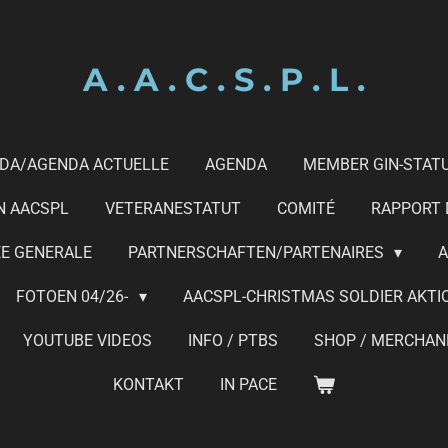
A . A . C . S . P . L .
DA/AGENDA ACTUELLE
AGENDA
MEMBER GIN-STAT
N AACSPL
VETERANESTATUT
COMITÉ
RAPPORT D
E GENERALE
PARTNERSCHAFTEN/PARTENAIRES
A
FOTOEN 04/26-
AACSPL-CHRISTMAS SOLDIER AKTI
YOUTUBE VIDEOS
INFO / PTBS
SHOP / MERCHAN
KONTAKT
IN PACE