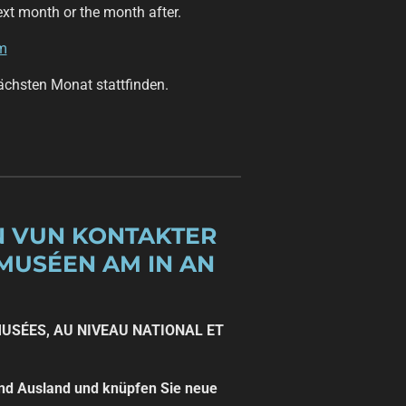
ext month or the month after.
m
chsten Monat stattfinden.
N VUN KONTAKTER
 MUSÉEN AM IN AN
MUSÉES, AU NIVEAU NATIONAL ET
und Ausland und knüpfen Sie neue