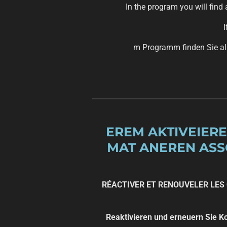
In the program you will find
I
m Programm finden Sie al
EREM AKTIVEIER
MAT ANEREN
ASS
RÉACTIVER ET RENOUVELER LES 
Reaktivieren und erneuern Sie K