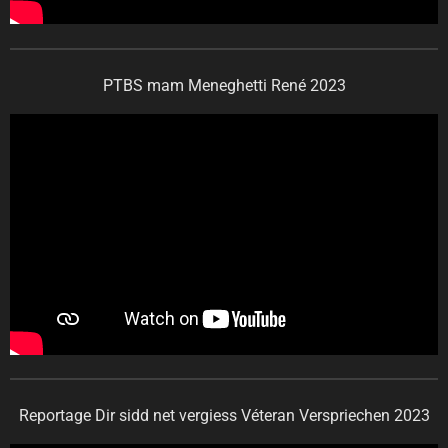
PTBS mam Meneghetti René 2023
Reportage Dir sidd net vergiess Véteran Verspriechen 2023