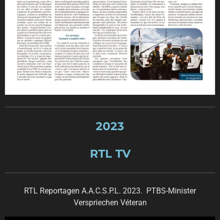
2023
RTL TV
RTL Reportagen A.A.C.S.P.L. 2023. PTBS-Minister
Verspriechen Véteran