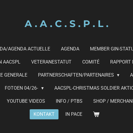
A . A . C . S . P . L .
DA/AGENDA ACTUELLE
AGENDA
MEMBER GIN-STAT
N AACSPL
VETERANESTATUT
COMITÉ
RAPPORT D
E GENERALE
PARTNERSCHAFTEN/PARTENAIRES
A
FOTOEN 04/26-
AACSPL-CHRISTMAS SOLDIER AKTI
YOUTUBE VIDEOS
INFO / PTBS
SHOP / MERCHAN
KONTAKT
IN PACE