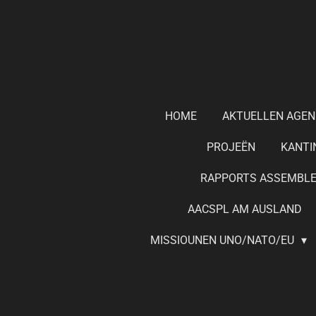
Zum
Hauptinhalt
springen
HOME
AKTUELLEN AGEN
PROJEËN
KANTI
RAPPORTS ASSEMBLE
AACSPL AM AUSLAND
MISSIOUNEN UNO/NATO/EU