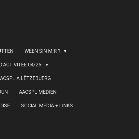
UTTEN
WEEN SIN MIR ?
‘ACTIVITÉE 04/26-
ACSPL A LËTZEBUERG
OUN
AACSPL MEDIEN
DISE
SOCIAL MEDIA + LINKS