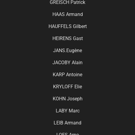
GREISCH Patrick
HAAS Armand
HAUFFELS Gilbert
HEIRENS Gast
JANS.Eugène
JACOBY Alain
KARP Antoine
KRYLOFF Elie
KOHN Joseph
LABY Marc
LEIB Armand
LOES.Arno