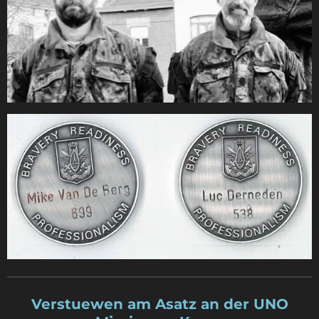
Verstuewen am Asatz an der UNO