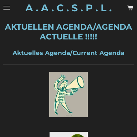
A . A . C . S . P . L .
Zum
Hauptinhalt
springen
AKTUELLEN AGENDA/AGENDA
ACTUELLE !!!!!
Aktuelles Agenda/Current Agenda