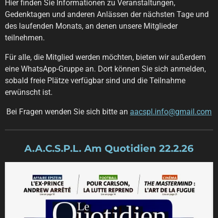
Hier finden Sie Informationen zu Veranstaltungen,
Gedenktagen und anderen Anlässen der nächsten Tage und
des laufenden Monats, an denen unsere Mitglieder
teilnehmen.
Für alle, die Mitglied werden möchten, bieten wir außerdem
eine WhatsApp-Gruppe an. Dort können Sie sich anmelden,
sobald freie Plätze verfügbar sind und die Teilnahme
erwünscht ist.
Bei Fragen wenden Sie sich bitte an
aacspl.info@gmail.com
A.A.C.S.P.L. Am Quotidien 22.2.26