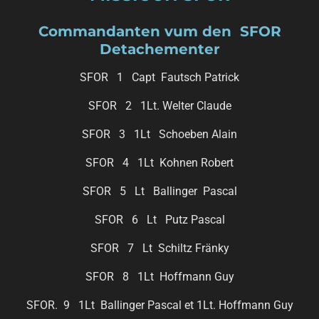
Commandanten vum den SFOR
Detachementer
SFOR 1 Capt Fautsch Patrick
SFOR 2 1Lt. Welter Claude
SFOR 3 1Lt Schoeben Alain
SFOR 4 1Lt Kohnen Robert
SFOR 5 Lt Ballinger Pascal
SFOR 6 Lt Putz Pascal
SFOR 7 Lt Schiltz Fränky
SFOR 8 1Lt Hoffmann Guy
SFOR. 9 1Lt Ballinger Pascal et 1Lt. Hoffmann Guy