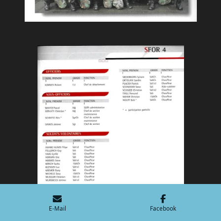
E-Mail
Facebook
NATO MISSIOUN SFOR 5 Mai 1998-