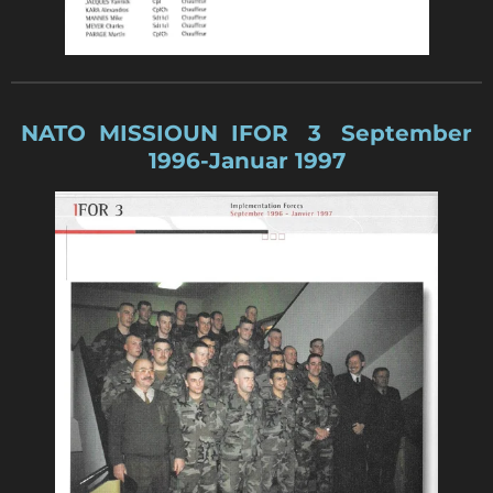
NATO MISSIOUN IFOR 3 September
1996-Januar 1997