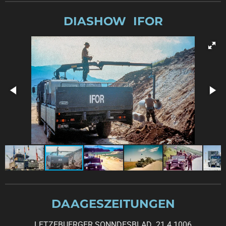
DIASHOW IFOR
DAAGESZEITUNGEN
LETZEBUERGER SONNDESBLAD 21.4.1006