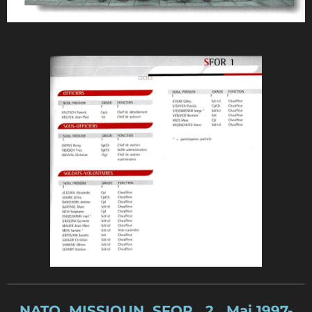
NATO MISSIOUN SFOR 2 Mai 1997-