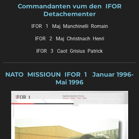
Commandanten vum den IFOR
Detachementer
IFOR 1 Maj Manchinelli Romain
IFOR 2 Maj Christnach Henri
IFOR 3 Caot Grisius Patrick
NATO MISSIOUN IFOR 1 Januar 1996-
Mai 1996