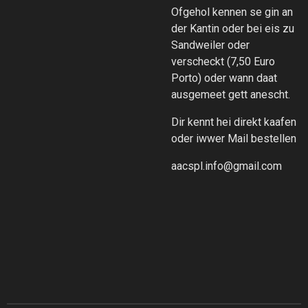
Ofgehol kennen se gin an
der Kantin oder bei eis zu
Sandweiler oder
verscheckt (7,50 Euro
Porto) oder wann daat
ausgemeet gett anescht.
Dir kennt hei direkt kaafen
oder iwwer Mail bestellen
aacspl.info@gmail.com