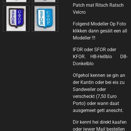
Patch mat Ritsch Ratsch
Velcro
Folgend Modeller Op Foto
klikken dann gesäit een all
Modeller !!!
IFOR oder SFOR oder
KFOR. HB-Hellblo DB-
Donkelblo
Ofgehol kennen se gin an
der Kantin oder bei eis zu
Sandweiler oder
verscheckt (7,50 Euro
Porto) oder wann daat
ausgemeet gett anescht.
Dir kennt hei direkt kaafen
oder iwwer Mail bestellen